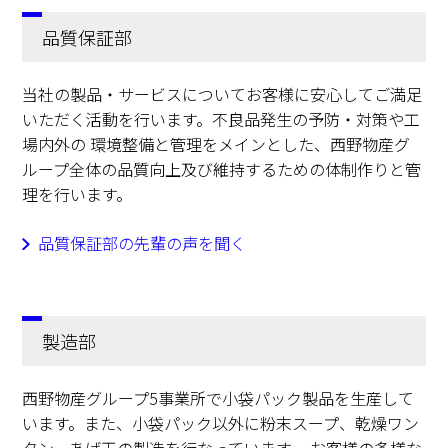
品質保証部
当社の製品・サービスについてお客様に安心してご満足
いただく活動を行います。不良品発生の予防・対策や工
場内外の 環境整備と管理をメインとした、西野物産グ
ループ全体の品質向上及び維持するための体制作りと管
理を行います。
品質保証部の先輩の声を聞く
製造部
西野物産グループ5事業所で小袋パック製品を生産して
います。また、小袋パック以外に粉末スープ、乾燥ワン