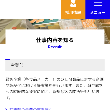
採用情報
メニュー
仕事内容を知る
Recruit
営業部
顧客企業（各食品メーカー）のＯＥＭ商品に対する企画
や製品化における提案業務を行います。また、既存顧客
への継続的な提案に加え、新規顧客の開拓等も行いま
す。
営業部の先輩の声を聞く